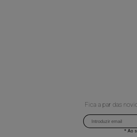
Fica a par das nov
* Ao 