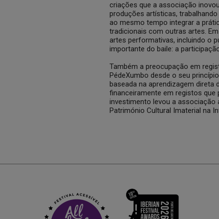
criações que a associação inovou
produções artísticas, trabalhando
ao mesmo tempo integrar a prátic
tradicionais com outras artes. E
artes performativas, incluindo o
importante do baile: a participaçã
Também a preocupação em regista
PédeXumbo desde o seu princípio, 
baseada na aprendizagem direta d
financeiramente em registos que 
investimento levou a associação a
Património Cultural Imaterial na 