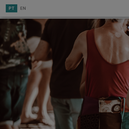
PT
EN