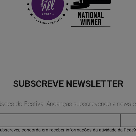
SUBSCREVE NEWSLETTER
idades do Festival Andanças subscrevendo a newsl
subscrever, concorda em receber informações da atividade da Péde