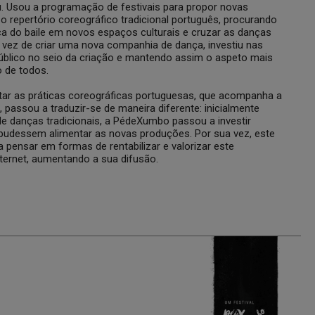
. Usou a programação de festivais para propor novas
 o repertório coreográfico tradicional português, procurando
a do baile em novos espaços culturais e cruzar as danças
m vez de criar uma nova companhia de dança, investiu nas
 público no seio da criação e mantendo assim o aspeto mais
o de todos.
r as práticas coreográficas portuguesas, que acompanha a
passou a traduzir-se de maneira diferente: inicialmente
e danças tradicionais, a PédeXumbo passou a investir
pudessem alimentar as novas produções. Por sua vez, este
 pensar em formas de rentabilizar e valorizar este
Internet, aumentando a sua difusão.