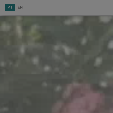
PT
EN