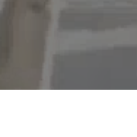
nças.