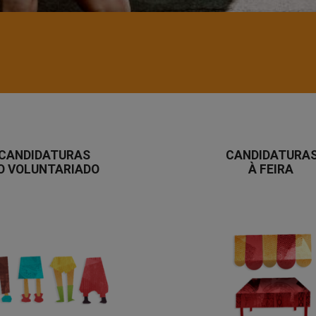
CANDIDATURAS
CANDIDATURA
O VOLUNTARIADO
À
FEIRA