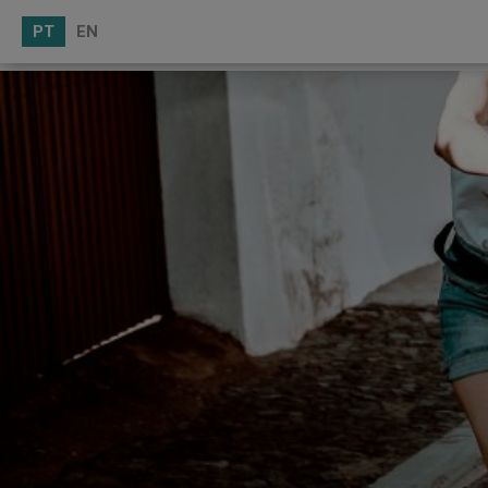
PT
EN