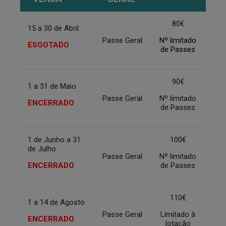
80€
15 a 30 de Abril
Passe Geral
Nº limitado
ESGOTADO
de Passes
90€
1 a 31 de Maio
Passe Geral
Nº limitado
ENCERRADO
de Passes
1 de Junho a 31
100€
de Julho
Passe Geral
Nº limitado
ENCERRADO
de Passes
110€
1 a 14 de Agosto
Passe Geral
Limitado à
ENCERRADO
lotação