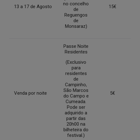
no concelho
13 a 17 de Agosto
15€
de
Reguengos
de
Monsaraz)
Passe Noite
Residentes
(Exclusivo
para
residentes
de
Campinho,
São Marcos
Venda por noite
5€
do Campo e
Cumeada.
Pode ser
adquirido a
partir das
20h00 na
bilheteira do
festival.)