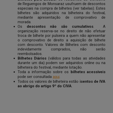
de Reguengos de Monsaraz usufruem de descontos
especiais na compra de bilhetes (ver tabelas). Estes
bilhetes são adquiridos na bilheteira do festival,
mediante apresentação de comprovativo de
morada.
Os
descontos
não são cumulativos
. A
organização reserva-se no direito de não efetuar
troca de bilhete por pulseira a quem não apresentar
o comprovativo de direito a aquisição de bilhete
com desconto. Valores de Bilhetes com desconto
indevidamente comprados, não serão
reembolsados.
Bilhetes Diários
(válidos para todas as atividades
durante um dia) podem ser adquiridos online ou na
bilheteira do festival, mediante lotação.
Toda a informação sobre os
bilhetes acessíveis
pode ser consultada
aqui
.
Todos os valores de bilheteira estão
isentos de IVA
ao abrigo do artigo 9º do CIVA
.