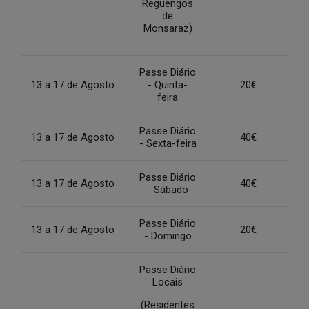
Reguengos
de
Monsaraz)
Passe Diário
13 a 17 de Agosto
- Quinta-
20€
feira
Passe Diário
13 a 17 de Agosto
40€
- Sexta-feira
Passe Diário
13 a 17 de Agosto
40€
- Sábado
Passe Diário
13 a 17 de Agosto
20€
- Domingo
Passe Diário
Locais
(Residentes