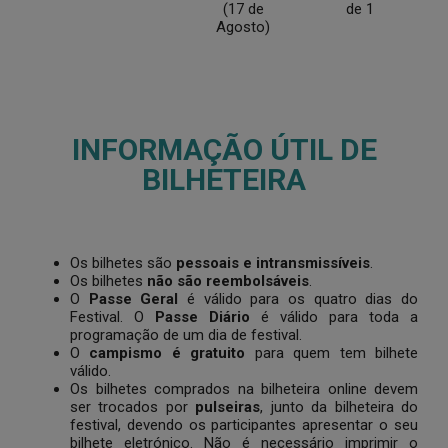
(17 de
de 1
Agosto)
INFORMAÇÃO ÚTIL DE
BILHETEIRA
Os bilhetes são
pessoais e intransmissíveis
.
Os bilhetes
não são reembolsáveis
.
O
Passe Geral
é válido para os quatro dias do
Festival. O
Passe Diário
é válido para toda a
programação de um dia de festival.
O
campismo é gratuito
para quem tem bilhete
válido.
Os bilhetes comprados na bilheteira online devem
ser trocados por
pulseiras
, junto da bilheteira do
festival, devendo os participantes apresentar o seu
bilhete eletrónico. Não é necessário imprimir o