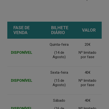
FASE DE
BILHETE
VALOR
VENDA
DIÁRIO
Quinta-feira
20€
DISPONÍVEL
(14 de
Nº limitado
Agosto)
por fase
Sexta-feira
40€
DISPONÍVEL
(15 de
Nº limitado
Agosto)
por fase
Sábado
40€
DISPONÍVEL
(16 de
Nº limitado