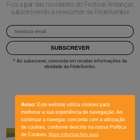
Fica a par das novidades do Festival Andanças
subscrevendo a newsletter da PédeXumbo!
* Ao subscrever, concorda em receber informações da
atividade da PédeXumbo.
Aviso:
Este website utiliza cookies para
melhorar a sua experiência de navegação. Ao
continuar a navegar, concorda com a utilização
de cookies, conforme descrito na nossa Política
de Cookies.
Mais informações aqui