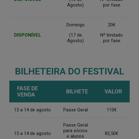
Agosto)
por fase
Domingo
20€
DISPONÍVEL
(17 de
Nº limitado
Agosto)
por fase
BILHETEIRA DO FESTIVAL
FASE DE
BILHETE
VALOR
VENDA
13 a 14 de agosto
Passe Geral
110€
Passe Geral
para sócios
13 a 14 de agosto
82,50€
e alunos