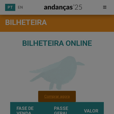
PT
EN
BILHETEIRA
BILHETEIRA ONLINE
Comprar agora
FASE DE
PASSE
VALOR
VENDA
GERAL