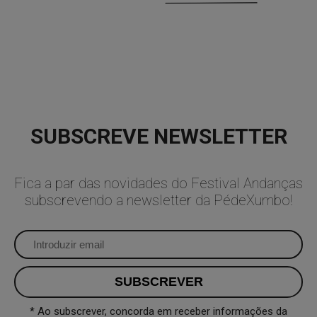
SUBSCREVE NEWSLETTER
Fica a par das novidades do Festival Andanças
subscrevendo a newsletter da PédeXumbo!
* Ao subscrever, concorda em receber informações da