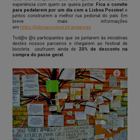
experiência com quem se queira juntar.
Fica o convite
para pedalarem por um dia com a Lisboa Possível
e
juntos construirem a melhor rua pedonal do país. Em
breve mais informações
em
https://lisboapossivel.pt/andancas
Tod@s @s participantes que se juntarem às iniciativas
destes nossos parceiros e chegarem ao festival de
bicicleta usufruem ainda de
20% de desconto na
compra do passe geral.