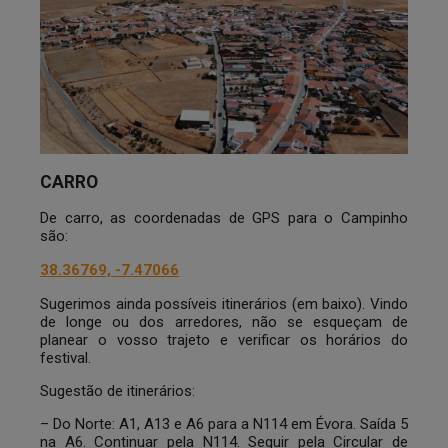
CARRO
De carro, as coordenadas de GPS para o Campinho
são:
38.36769, -7.47066
Sugerimos ainda possíveis itinerários (em baixo). Vindo
de longe ou dos arredores, não se esqueçam de
planear o vosso trajeto e verificar os horários do
festival.
Sugestão de itinerários:
– Do Norte: A1, A13 e A6 para a N114 em Évora. Saída 5
na A6. Continuar pela N114. Seguir pela Circular de