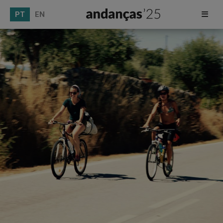
PT
EN