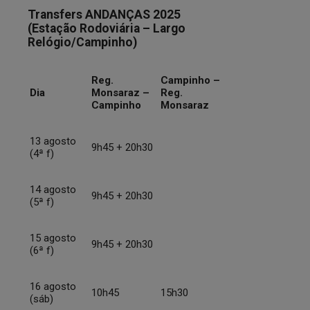
Transfers ANDANÇAS 2025
(Estação Rodoviária – Largo
Relógio/Campinho)
Reg.
Campinho –
Dia
Monsaraz –
Reg.
Campinho
Monsaraz
13 agosto
9h45 + 20h30
(4ª f)
14 agosto
9h45 + 20h30
(5ª f)
15 agosto
9h45 + 20h30
(6ª f)
16 agosto
10h45
15h30
(sáb)