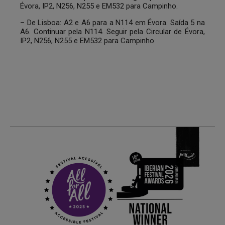
Évora, IP2, N256, N255 e EM532 para Campinho.
– De Lisboa: A2 e A6 para a N114 em Évora. Saída 5 na
A6. Continuar pela N114. Seguir pela Circular de Évora,
IP2, N256, N255 e EM532 para Campinho