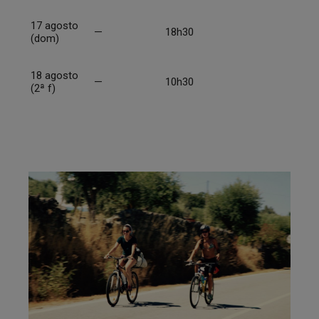
17 agosto
—
18h30
(dom)
18 agosto
—
10h30
(2ª f)