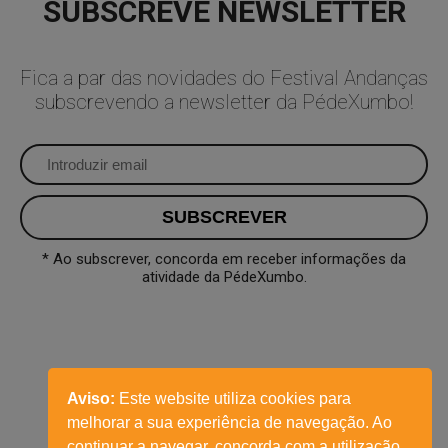
SUBSCREVE NEWSLETTER
Fica a par das novidades do Festival Andanças
subscrevendo a newsletter da PédeXumbo!
* Ao subscrever, concorda em receber informações da
atividade da PédeXumbo.
Aviso:
Este website utiliza cookies para
melhorar a sua experiência de navegação. Ao
continuar a navegar, concorda com a utilização