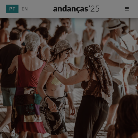
PT
EN