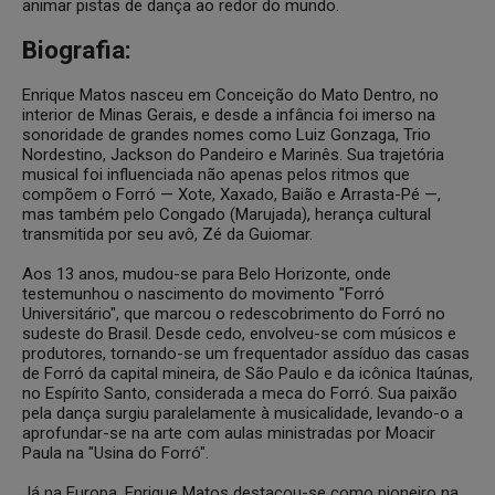
animar pistas de dança ao redor do mundo.
Biografia:
Enrique Matos nasceu em Conceição do Mato Dentro, no
interior de Minas Gerais, e desde a infância foi imerso na
sonoridade de grandes nomes como Luiz Gonzaga, Trio
Nordestino, Jackson do Pandeiro e Marinês. Sua trajetória
musical foi influenciada não apenas pelos ritmos que
compõem o Forró — Xote, Xaxado, Baião e Arrasta-Pé —,
mas também pelo Congado (Marujada), herança cultural
transmitida por seu avô, Zé da Guiomar.
Aos 13 anos, mudou-se para Belo Horizonte, onde
testemunhou o nascimento do movimento "Forró
Universitário", que marcou o redescobrimento do Forró no
sudeste do Brasil. Desde cedo, envolveu-se com músicos e
produtores, tornando-se um frequentador assíduo das casas
de Forró da capital mineira, de São Paulo e da icônica Itaúnas,
no Espírito Santo, considerada a meca do Forró. Sua paixão
pela dança surgiu paralelamente à musicalidade, levando-o a
aprofundar-se na arte com aulas ministradas por Moacir
Paula na "Usina do Forró".
Já na Europa, Enrique Matos destacou-se como pioneiro na