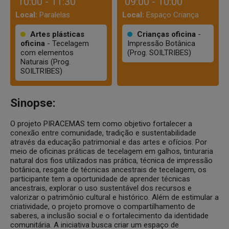
10:00 - 11:30
09:00 - 10:00
Local:
Paralelas
Local:
Espaço Criança
Artes plásticas
Crianças oficina
-
oficina
- Tecelagem
Impressão Botânica
com elementos
(Prog. SOILTRIBES)
Naturais (Prog.
SOILTRIBES)
Sinopse:
O projeto PIRACEMAS tem como objetivo fortalecer a
conexão entre comunidade, tradição e sustentabilidade
através da educação patrimonial e das artes e ofícios. Por
meio de oficinas práticas de tecelagem em galhos, tinturaria
natural dos fios utilizados nas prática, técnica de impressão
botânica, resgate de técnicas ancestrais de tecelagem, os
participante tem a oportunidade de aprender técnicas
ancestrais, explorar o uso sustentável dos recursos e
valorizar o patrimônio cultural e histórico. Além de estimular a
criatividade, o projeto promove o compartilhamento de
saberes, a inclusão social e o fortalecimento da identidade
comunitária. A iniciativa busca criar um espaço de