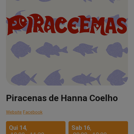
Piracenas de Hanna Coelho
Website
Facebook
Qui 14
,
Sab 16
,