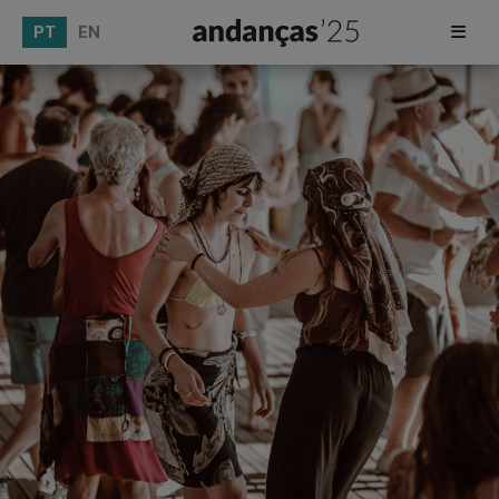
PT
EN