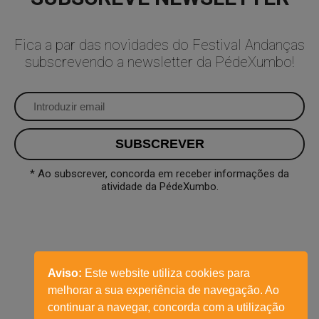
Fica a par das novidades do Festival Andanças
subscrevendo a newsletter da PédeXumbo!
* Ao subscrever, concorda em receber informações da
atividade da PédeXumbo.
Aviso:
Este website utiliza cookies para
melhorar a sua experiência de navegação. Ao
continuar a navegar, concorda com a utilização