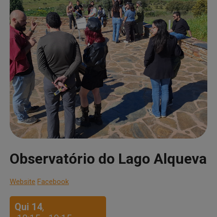
Observatório do Lago Alqueva
Website
Facebook
Qui 14
,