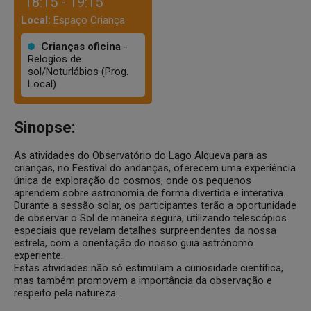
18:15 - 19:15
Local:
Espaço Criança
Crianças oficina
-
Relogios de
sol/Noturlábios (Prog.
Local)
Sinopse:
As atividades do Observatório do Lago Alqueva para as
crianças, no Festival do andanças, oferecem uma experiência
única de exploração do cosmos, onde os pequenos
aprendem sobre astronomia de forma divertida e interativa.
Durante a sessão solar, os participantes terão a oportunidade
de observar o Sol de maneira segura, utilizando telescópios
especiais que revelam detalhes surpreendentes da nossa
estrela, com a orientação do nosso guia astrónomo
experiente.
Estas atividades não só estimulam a curiosidade científica,
mas também promovem a importância da observação e
respeito pela natureza.