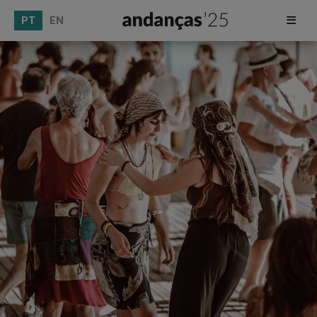
PT
EN