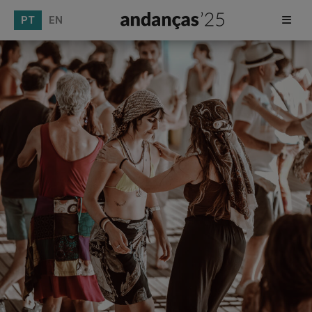
PT
EN