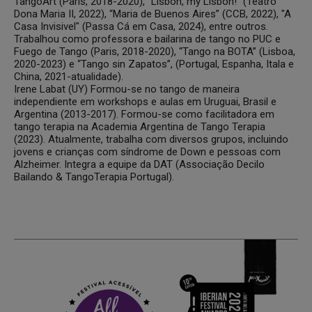
TangoArt (Paris, 2018-2020), “Lisbon, my Lisbon!” (Teatro
Dona Maria II, 2022), “Maria de Buenos Aires” (CCB, 2022), "A
Casa Invisivel" (Passa Cá em Casa, 2024), entre outros.
Trabalhou como professora e bailarina de tango no PUC e
Fuego de Tango (Paris, 2018-2020), “Tango na BOTA” (Lisboa,
2020-2023) e “Tango sin Zapatos”, (Portugal, Espanha, Itala e
China, 2021-atualidade).
Irene Labat (UY) Formou-se no tango de maneira
independiente em workshops e aulas em Uruguai, Brasil e
Argentina (2013-2017). Formou-se como facilitadora em
tango terapia na Academia Argentina de Tango Terapia
(2023). Atualmente, trabalha com diversos grupos, incluindo
jovens e crianças com síndrome de Down e pessoas com
Alzheimer. Integra a equipe da DAT (Associação Decilo
Bailando & TangoTerapia Portugal).