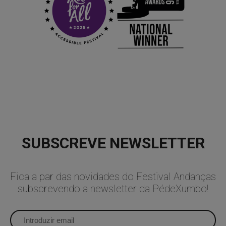
SUBSCREVE NEWSLETTER
Fica a par das novidades do Festival Andanças
subscrevendo a newsletter da PédeXumbo!