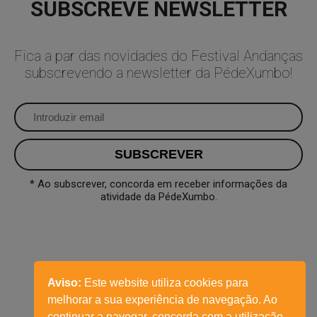
SUBSCREVE NEWSLETTER
Fica a par das novidades do Festival Andanças
subscrevendo a newsletter da PédeXumbo!
* Ao subscrever, concorda em receber informações da
atividade da PédeXumbo.
Aviso:
Este website utiliza cookies para
melhorar a sua experiência de navegação. Ao
continuar a navegar, concorda com a utilização