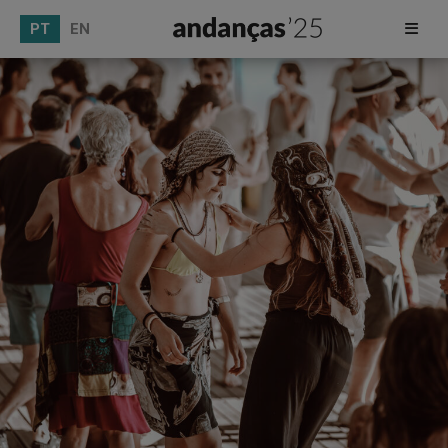
PT
EN