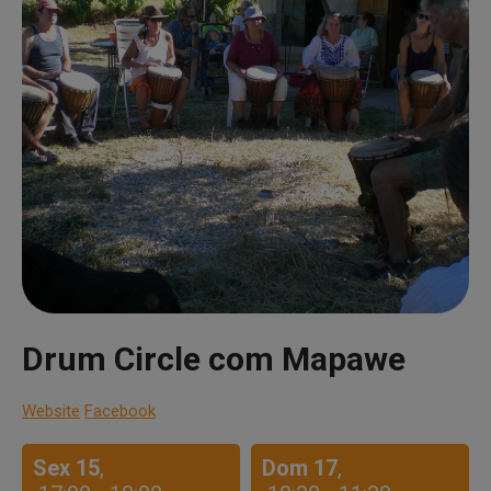
Drum Circle com Mapawe
Website
Facebook
Sex 15
,
Dom 17
,