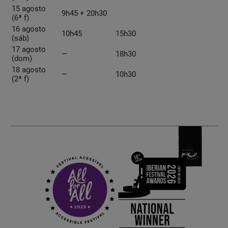
15 agosto
9h45 + 20h30
(6ª f)
16 agosto
10h45
15h30
(sáb)
17 agosto
—
18h30
(dom)
18 agosto
—
10h30
(2ª f)