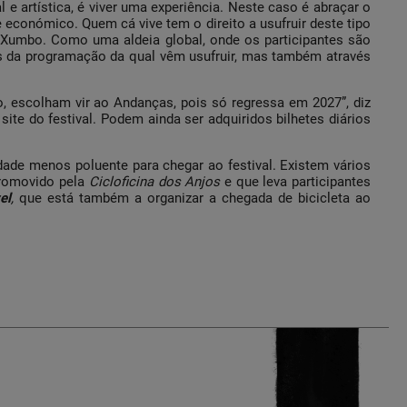
e artística, é viver uma experiência. Neste caso é abraçar o
e económico. Quem cá vive tem o direito a usufruir deste tipo
deXumbo. Como uma aldeia global, onde os participantes são
avés da programação da qual vêm usufruir, mas também através
, escolham vir ao Andanças, pois só regressa em 2027”, diz
o site do festival. Podem ainda ser adquiridos bilhetes diários
idade menos poluente para chegar ao festival. Existem vários
promovido pela
Cicloficina dos Anjos
e que leva participantes
el
,
que está também a organizar a chegada de bicicleta ao