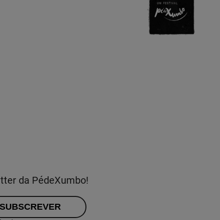
etter da PédeXumbo!