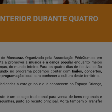
 INTERIOR DURANTE QUATRO
s de Monsaraz.
Organizado pela Associação PédeXumbo, em
lta a promover a
música e a dança popular
enquanto meios
ças, do mundo inteiro. Para os quatro dias de festival estão
mundo
, no programa podemos contar com
bailes, concertos,
e programação local
para conhecer a cultura deste território.
dedicadas a este grupo e que acontecem no Espaço Criança,
este é um espaço tradicional para venda de bens regionais e
squinhas
, junto ao recinto principal. Volta também o
Transfer