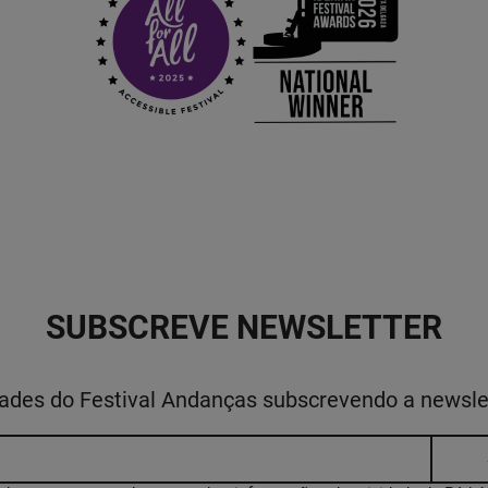
SUBSCREVE NEWSLETTER
idades do Festival Andanças subscrevendo a newsl