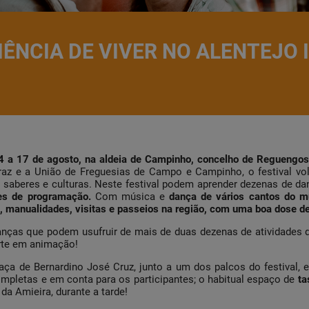
RIÊNCIA DE VIVER NO ALENTEJO
14 a 17 de agosto, na aldeia de Campinho, concelho de Reguengo
az e a União de Freguesias de Campo e Campinho, o festival vo
 saberes e culturas. Neste festival podem aprender dezenas de dan
es de programação.
Com música e
dança de vários cantos do 
s , manualidades, visitas e passeios na região, com uma boa dose d
anças que podem usufruir de mais de duas dezenas de atividades 
orte em animação!
aça de Bernardino José Cruz, junto a um dos palcos do festival, 
ompletas e em conta para os participantes; o habitual espaço de
ta
 da Amieira, durante a tarde!