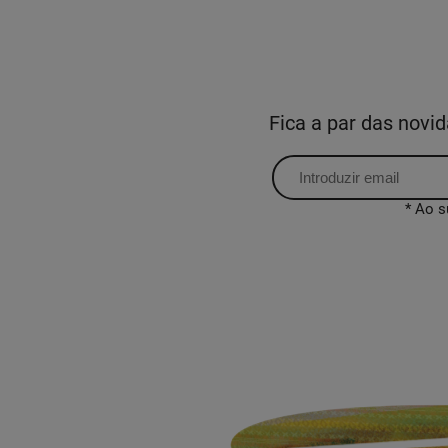
Fica a par das nov
* Ao s