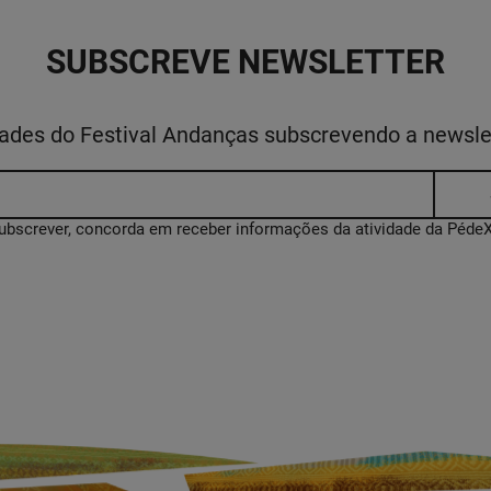
SUBSCREVE NEWSLETTER
idades do Festival Andanças subscrevendo a newsl
ubscrever, concorda em receber informações da atividade da Péd