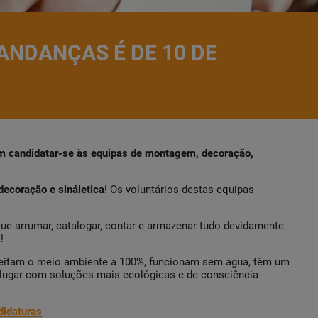
ANDANÇAS É DE 10 DE
m candidatar-se às equipas de montagem, decoração,
ecoração e sináletica
! Os voluntários destas equipas
ue arrumar, catalogar, contar e armazenar tudo devidamente
!
speitam o meio ambiente a 100%, funcionam sem água, têm um
 lugar com soluções mais ecológicas e de consciência
didaturas