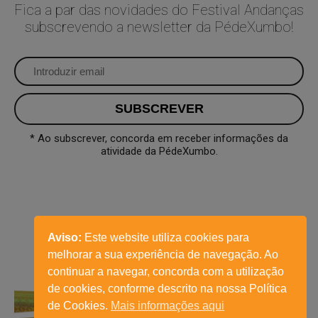
Fica a par das novidades do Festival Andanças
subscrevendo a newsletter da PédeXumbo!
* Ao subscrever, concorda em receber informações da
atividade da PédeXumbo.
Aviso:
Este website utiliza cookies para
melhorar a sua experiência de navegação. Ao
continuar a navegar, concorda com a utilização
de cookies, conforme descrito na nossa Política
de Cookies.
Mais informações aqui