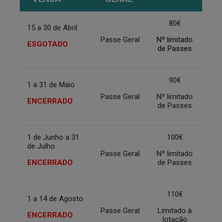
80€
15 a 30 de Abril
Passe Geral
Nº limitado
ESGOTADO
de Passes
90€
1 a 31 de Maio
Passe Geral
Nº limitado
ENCERRADO
de Passes
1 de Junho a 31
100€
de Julho
Passe Geral
Nº limitado
ENCERRADO
de Passes
110€
1 a 14 de Agosto
Passe Geral
Limitado à
ENCERRADO
lotação