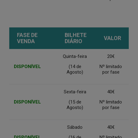
FASE DE
BILHETE
VALOR
VENDA
DIÁRIO
Quinta-feira
20€
DISPONÍVEL
(14 de
Nº limitado
Agosto)
por fase
Sexta-feira
40€
DISPONÍVEL
(15 de
Nº limitado
Agosto)
por fase
Sábado
40€
DISPONÍVEL
(16 de
Nº limitado