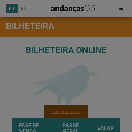
PT
EN
BILHETEIRA
BILHETEIRA ONLINE
Comprar agora
FASE DE
PASSE
VALOR
VENDA
GERAL