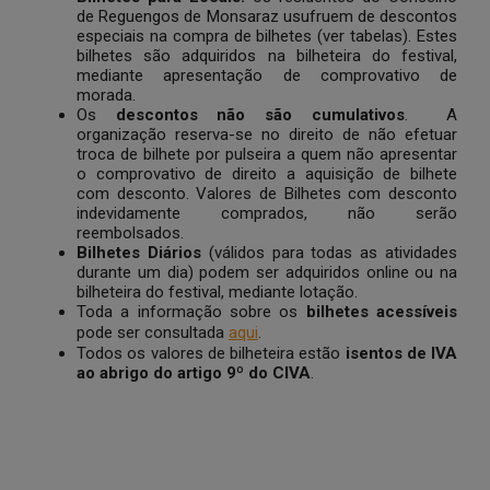
de Reguengos de Monsaraz usufruem de descontos
especiais na compra de bilhetes (ver tabelas). Estes
bilhetes são adquiridos na bilheteira do festival,
mediante apresentação de comprovativo de
morada.
Os
descontos
não são cumulativos
. A
organização reserva-se no direito de não efetuar
troca de bilhete por pulseira a quem não apresentar
o comprovativo de direito a aquisição de bilhete
com desconto. Valores de Bilhetes com desconto
indevidamente comprados, não serão
reembolsados.
Bilhetes Diários
(válidos para todas as atividades
durante um dia) podem ser adquiridos online ou na
bilheteira do festival, mediante lotação.
Toda a informação sobre os
bilhetes acessíveis
pode ser consultada
aqui
.
Todos os valores de bilheteira estão
isentos de IVA
ao abrigo do artigo 9º do CIVA
.