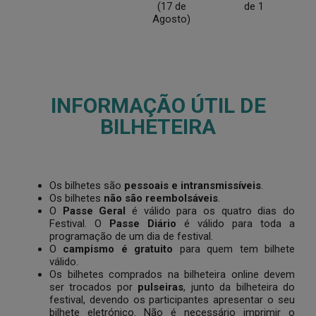
(17 de
de 1
Agosto)
INFORMAÇÃO ÚTIL DE
BILHETEIRA
Os bilhetes são
pessoais e intransmissíveis
.
Os bilhetes
não são reembolsáveis
.
O
Passe Geral
é válido para os quatro dias do
Festival. O
Passe Diário
é válido para toda a
programação de um dia de festival.
O
campismo é gratuito
para quem tem bilhete
válido.
Os bilhetes comprados na bilheteira online devem
ser trocados por
pulseiras
, junto da bilheteira do
festival, devendo os participantes apresentar o seu
bilhete eletrónico. Não é necessário imprimir o