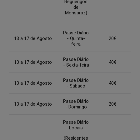
Reguengos
de
Monsaraz)
Passe Diário
13 a 17 de Agosto
- Quinta-
20€
feira
Passe Diário
13 a 17 de Agosto
40€
- Sexta-feira
Passe Diário
13 a 17 de Agosto
40€
- Sábado
Passe Diário
13 a 17 de Agosto
20€
- Domingo
Passe Diário
Locais
(Residentes