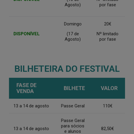
Agosto)
por fase
Domingo
20€
DISPONÍVEL
(17 de
Nº limitado
Agosto)
por fase
BILHETEIRA DO FESTIVAL
FASE DE
BILHETE
VALOR
VENDA
13 a 14 de agosto
Passe Geral
110€
Passe Geral
para sócios
13 a 14 de agosto
82,50€
e alunos