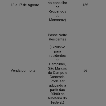
no concelho
13 a 17 de Agosto
15€
de
Reguengos
de
Monsaraz)
Passe Noite
Residentes
(Exclusivo
para
residentes
de
Campinho,
São Marcos
Venda por noite
5€
do Campo e
Cumeada.
Pode ser
adquirido a
partir das
20h00 na
bilheteira do
festival.)